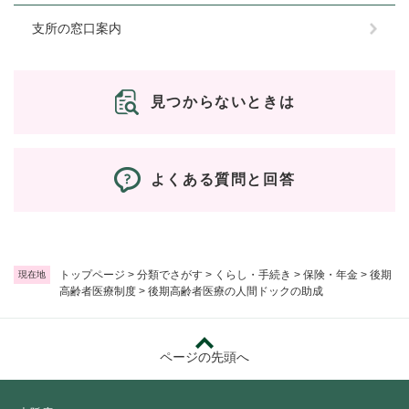
支所の窓口案内
見つからないときは
よくある質問と回答
トップページ
>
分類でさがす
>
くらし・手続き
>
保険・年金
>
後期
現在地
高齢者医療制度
>
後期高齢者医療の人間ドックの助成
ページの先頭へ