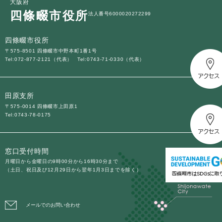
大阪府
四條畷市役所
法人番号6000020272299
四條畷市役所
〒575-8501 四條畷市中野本町1番1号
Tel:072-877-2121（代表）
Tel:0743-71-0330（代表）
田原支所
〒575-0014 四條畷市上田原1
Tel:0743-78-0175
窓口受付時間
月曜日から金曜日の9時00分から16時30分まで
（土日、祝日及び12月29日から翌年1月3日までを除く）
メールでのお問い合わせ