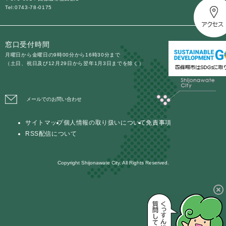
Tel:0743-78-0175
窓口受付時間
月曜日から金曜日の9時00分から16時30分まで
（土日、祝日及び12月29日から翌年1月3日までを除く）
メールでのお問い合わせ
サイトマップ
個人情報の取り扱いについて
免責事項
RSS配信について
Copyright Shijonawate City. All Rights Reserved.