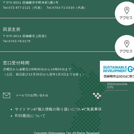
〒575-8501 四條畷市中野本町1番1号
Tel:072-877-2121（代表）
Tel:0743-71-0330（代表）
田原支所
〒575-0014 四條畷市上田原1
Tel:0743-78-0175
窓口受付時間
月曜日から金曜日の9時00分から16時30分まで
（土日、祝日及び12月29日から翌年1月3日までを除く）
メールでのお問い合わせ
サイトマップ
個人情報の取り扱いについて
免責事項
RSS配信について
Copyright Shijonawate City. All Rights Reserved.