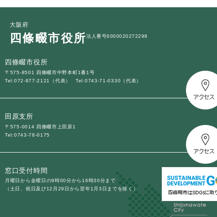
大阪府
四條畷市役所
法人番号6000020272299
四條畷市役所
〒575-8501 四條畷市中野本町1番1号
Tel:072-877-2121（代表）
Tel:0743-71-0330（代表）
田原支所
〒575-0014 四條畷市上田原1
Tel:0743-78-0175
窓口受付時間
月曜日から金曜日の9時00分から16時30分まで
（土日、祝日及び12月29日から翌年1月3日までを除く）