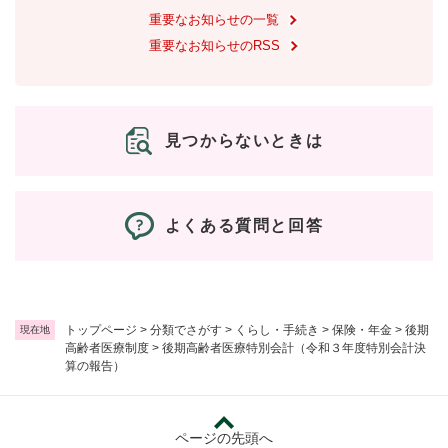
重要なお知らせの一覧
重要なお知らせのRSS
見つからないときは
よくある質問と回答
トップページ
>
分類でさがす
>
くらし・手続き
>
保険・年金
>
後期
現在地
高齢者医療制度
>
後期高齢者医療特別会計（令和３年度特別会計決
算の報告）
ページの先頭へ