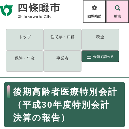
ペ
メニューを飛ばして本文へ
ー
閲
検
ジ
覧
索
の
補
先
助
頭
キーワード
検索
Foreign language
トップ
住民票・戸籍
税金
で
す
読み上げ・ふりがな
検索
。
分類で調べる
保険・年金
事業者
拡大
文字サイズ
背景色変更
標準
白
黒
青
ID
検索
ページ一時保存
表示
本
後期高齢者医療特別会計
文
くらし・手続き
く
ページID検索とは？
（平成30年度特別会計
ら
し
登録・届け出・証明
決算の報告）
・
手
保険・年金