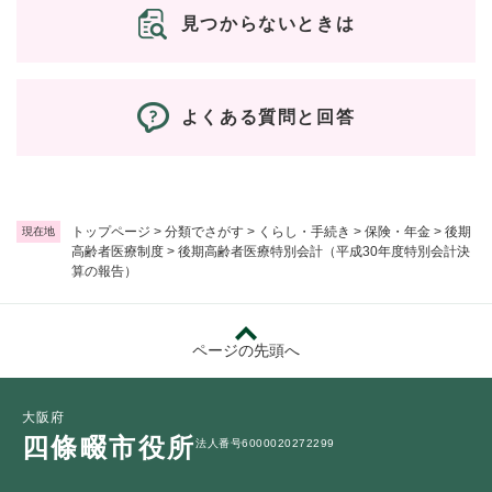
見つからないときは
よくある質問と回答
トップページ
>
分類でさがす
>
くらし・手続き
>
保険・年金
>
後期
現在地
高齢者医療制度
>
後期高齢者医療特別会計（平成30年度特別会計決
算の報告）
ページの先頭へ
大阪府
四條畷市役所
法人番号6000020272299