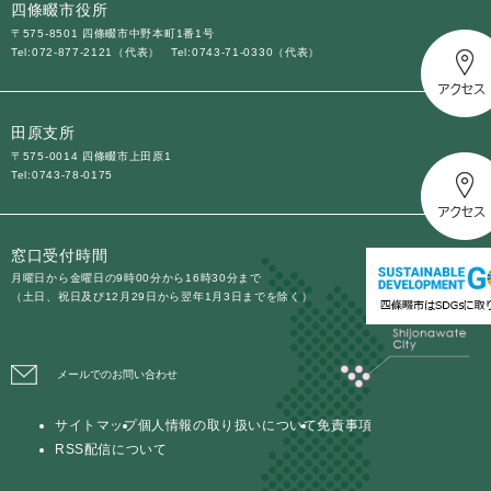
四條畷市役所
〒575-8501 四條畷市中野本町1番1号
Tel:072-877-2121（代表）
Tel:0743-71-0330（代表）
田原支所
〒575-0014 四條畷市上田原1
Tel:0743-78-0175
窓口受付時間
月曜日から金曜日の9時00分から16時30分まで
（土日、祝日及び12月29日から翌年1月3日までを除く）
メールでのお問い合わせ
サイトマップ
個人情報の取り扱いについて
免責事項
RSS配信について