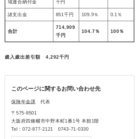
域連合納付金
千円
諸支出金
851千円
109.9％
0.1％
714,909
合計
104.7％
100％
千円
歳入歳出差引額 4,292千円
このページに関するお問い合わせ先
保険年金課
代表
〒575-8501
大阪府四條畷市中野本町1番1号 本館1階
Tel：072-877-2121 0743-71-0330