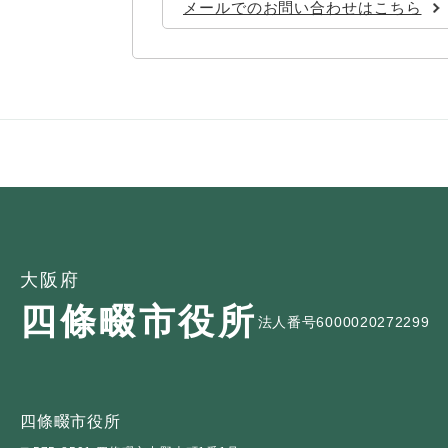
メールでのお問い合わせはこちら
大阪府
四條畷市役所
法人番号6000020272299
四條畷市役所