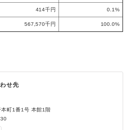
414千円
0.1%
567,570千円
100.0%
わせ先
本町1番1号 本館1階
330