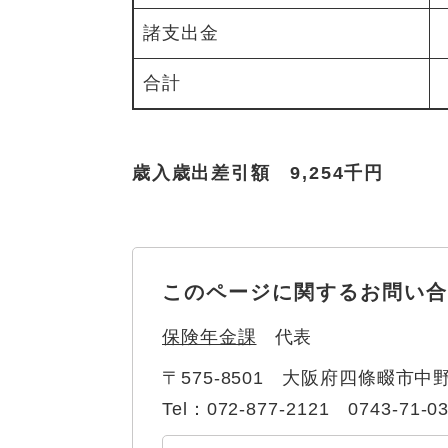
諸支出金
合計
歳入歳出差引額 9,254千円
このページに関するお問い合
保険年金課
代表
〒575-8501
大阪府四條畷市中野
Tel：072-877-2121 0743-71-0