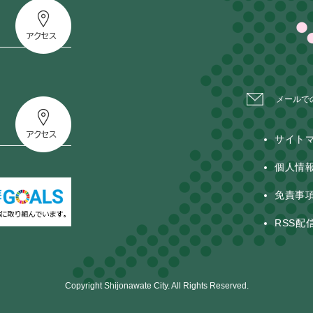
メールで
サイト
個人情
免責事
RSS配
Copyright Shijonawate City. All Rights Reserved.