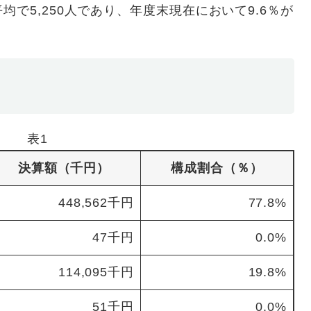
で5,250人であり、年度末現在において9.6％が
表1
決算額（千円）
構成割合（％）
448,562千円
77.8%
47千円
0.0%
114,095千円
19.8%
51千円
0.0%