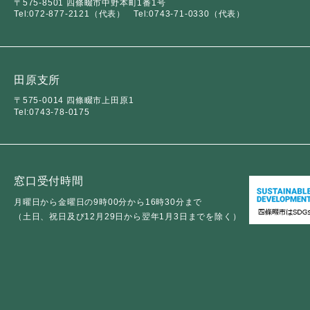
〒575-8501 四條畷市中野本町1番1号
Tel:072-877-2121（代表）
Tel:0743-71-0330（代表）
田原支所
〒575-0014 四條畷市上田原1
Tel:0743-78-0175
窓口受付時間
月曜日から金曜日の9時00分から16時30分まで
（土日、祝日及び12月29日から翌年1月3日までを除く）