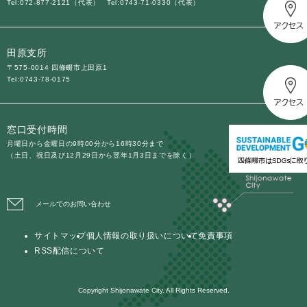
Tel:072-877-2121（代表）
Tel:0743-71-0330（代表）
田原支所
〒575-0014 四條畷市上田原1
Tel:0743-78-0175
窓口受付時間
月曜日から金曜日の9時00分から16時30分まで
（土日、祝日及び12月29日から翌年1月3日までを除く）
メールでのお問い合わせ
サイトマップ
個人情報の取り扱いについて
免責事項
RSS配信について
Copyright Shijonawate City. All Rights Reserved.