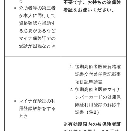
き
不要です。お持ちの被保険
介助者等の第三者
者証をお使いください。
が本人に同行して
資格確認を補助す
る必要があるなど
マイナ保険証での
受診が困難なとき
後期高齢者医療資格確
認書交付兼任意記載事
項併記申請書
後期高齢者医療マイナ
ンバーカードの健康保
マイナ保険証の利
険証利用登録の解除申
用登録解除をする
請書
（注2
）
とき
※有効期限内の被保険者証