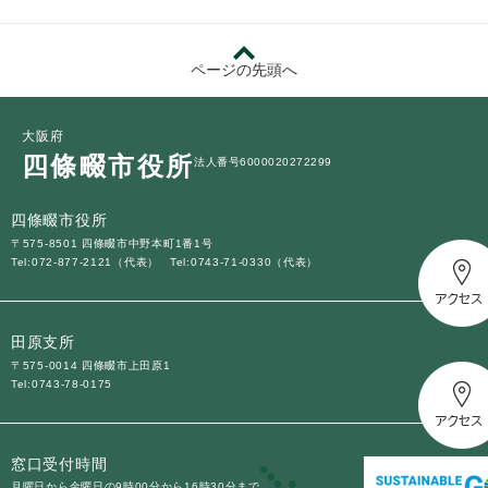
ページの先頭へ
大阪府
四條畷市役所
法人番号6000020272299
四條畷市役所
〒575-8501 四條畷市中野本町1番1号
Tel:072-877-2121（代表）
Tel:0743-71-0330（代表）
田原支所
〒575-0014 四條畷市上田原1
Tel:0743-78-0175
窓口受付時間
月曜日から金曜日の9時00分から16時30分まで