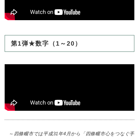
第1弾★数字（1～20）
～
四條畷市では平成31年4月から「四條畷市心をつなぐ手