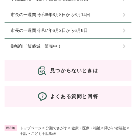
市長の一週間 令和8年6月8日から6月14日
市長の一週間 令和7年6月2日から6月8日
御城印「飯盛城」販売中！
見つからないときは
よくある質問と回答
トップページ
>
分類でさがす
>
健康・医療・福祉
>
障がい者福祉
>
現在地
手話
>
こども手話動画