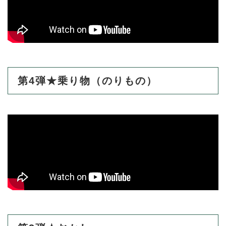
第4弾★乗り物（のりもの）