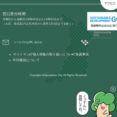
窓口受付時間
月曜日から金曜日の9時00分から16時30分まで
（土日、祝日及び12月29日から翌年1月3日までを除く）
メールでのお問い合わせ
サイトマップ
個人情報の取り扱いについて
免責事項
RSS配信について
Copyright Shijonawate City. All Rights Reserved.