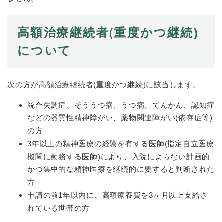
高額治療継続者(重度かつ継続)
について
次の方が高額治療継続者(重度かつ継続)に該当します。
統合失調症、そううつ病、うつ病、てんかん、認知症
などの器質性精神障がい、薬物関連障がい(依存症等)
の方
3年以上の精神医療の経験を有する医師(指定自立医療
機関に勤務する医師)により、入院によらない計画的
かつ集中的な精神医療を継続的に要すると判断された
方
申請の前1年以内に、高額療養費を3ヶ月以上支給さ
れている世帯の方