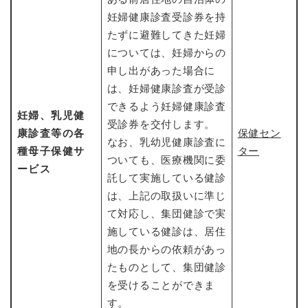
妊婦健康診査受診券を持
たずに避難してきた妊婦
については、妊婦からの
申し出があった場合に
は、妊婦健康診査が受診
できるよう妊婦健康診査
妊婦、乳児健
受診券を交付します。
康診査等の各
保健セン
なお、乳幼児健康診査に
種母子保健サ
ター
ついても、医療機関に委
ービス
託して実施している健診
は、上記の取扱いに準じ
て対応し、集団健診で実
施している健診は、居住
地の長からの依頼があっ
たものとして、集団健診
を受けることができま
す。