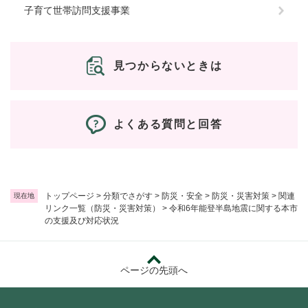
子育て世帯訪問支援事業
見つからないときは
よくある質問と回答
トップページ
>
分類でさがす
>
防災・安全
>
防災・災害対策
>
関連
現在地
リンク一覧（防災・災害対策）
>
令和6年能登半島地震に関する本市
の支援及び対応状況
ページの先頭へ