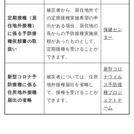
被災者から、居住地外で
定期接種（居
の定期接種実施希望の申
住地外接種）
出がある場合、居住地の
保健セン
に係る予防接
長からの予防接種実施依
ター
種依頼書の取
頼があったものとして、
扱い
定期接種を受けることが
できます。
新型コロ
新型コロナ予
被災者については、住所
ナウイル
防接種に係る
地外接種届出を省略し
ス予防接
住所地外接種
て、接種を受けることが
種プロジ
届出の省略
できます。
ェクトチ
ーム