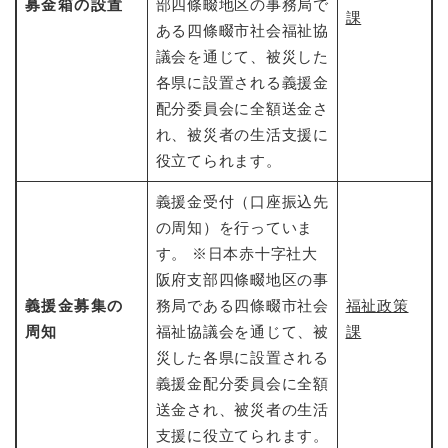
募金箱の設置
部四條畷地区の事務局で
課
ある四條畷市社会福祉協
議会を通じて、被災した
各県に設置される義援金
配分委員会に全額送金さ
れ、被災者の生活支援に
役立てられます。
義援金受付（口座振込先
の周知）を行っていま
す。 ※日本赤十字社大
阪府支部四條畷地区の事
義援金募集の
務局である四條畷市社会
福祉政策
周知
福祉協議会を通じて、被
課
災した各県に設置される
義援金配分委員会に全額
送金され、被災者の生活
支援に役立てられます。