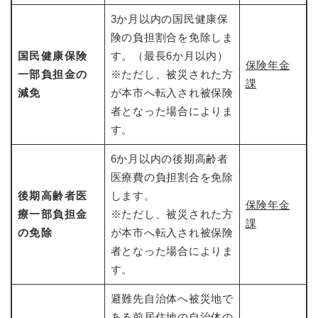
3か月以内の国民健康保
険の負担割合を免除しま
国民健康保険
す。（最長6か月以内）
保険年金
一部負担金の
※ただし、被災された方
課
減免
が本市へ転入され被保険
者となった場合によりま
す。
6か月以内の後期高齢者
医療費の負担割合を免除
後期高齢者医
します。
保険年金
療一部負担金
※ただし、被災された方
課
の免除
が本市へ転入され被保険
者となった場合によりま
す。
避難先自治体へ被災地で
ある前居住地の自治体の