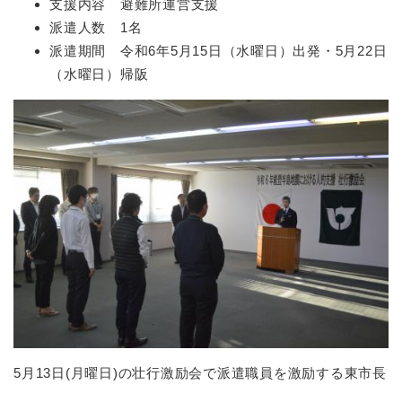
支援内容 避難所運営支援
派遣人数 1名
派遣期間 令和6年5月15日（水曜日）出発・5月22日
（水曜日）帰阪
5月13日(月曜日)の壮行激励会で派遣職員を激励する東市長