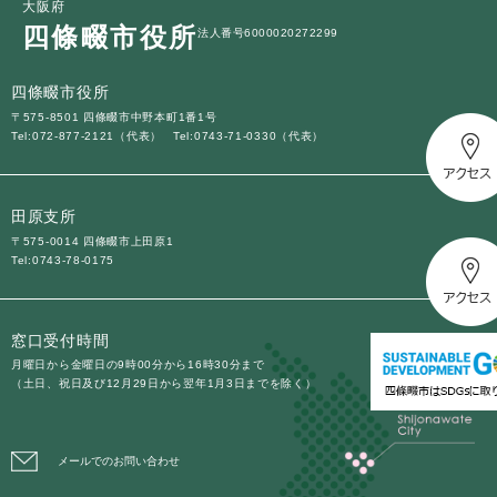
大阪府
四條畷市役所
法人番号6000020272299
四條畷市役所
〒575-8501 四條畷市中野本町1番1号
Tel:072-877-2121（代表）
Tel:0743-71-0330（代表）
田原支所
〒575-0014 四條畷市上田原1
Tel:0743-78-0175
窓口受付時間
月曜日から金曜日の9時00分から16時30分まで
（土日、祝日及び12月29日から翌年1月3日までを除く）
メールでのお問い合わせ