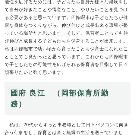
能性を広げるためには、子どもたち自身が様々な経験をし
て自分が好きなことや得意なこと、やりたいことを見つけ
る必要があると思っています。四條畷市は子どもたちが健
康な身体をつくりながら、伸び伸びと成長出来る環境が整
っている場所だと思います。そして、保育者にとっても伸
び伸びと成長する子どもたちを保育することが出来ます。
私は四條畷市で幼い頃から育ったことも保育士になれたこ
ともとても良かったと思っています。これからも四條畷市
で子どもたちの可能性を広げられる保育者を目指して日々
頑張りたいと強く思います。
國府 良江 （岡部保育所勤
務）
私は、20代からずっと事務職として日々パソコンに向き
合う仕事をし、保育とは全く無縁の生活を送っていまし