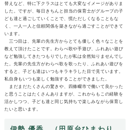
替えなど、特に下クラスはとても大変なイメージがありま
した。ですが、毎日きちんと担当の保育士がグループの子
ども達と過ごしていくことで、慌ただしくなることもな
く、一人一人と信頼関係を築きながら過ごすことができて
います。
三つ目は、先輩の先生方からとても優しく色々なことを
教えて頂けたことです。わらべ歌や手遊び、ふれあい遊び
など勉強してきたつもりでしたが私は全然知りませんでし
た。先輩の先生方がわらべ歌を歌ったり、ふれあい遊びを
すると、子ども達はいつもキラキラした目で見ています。
私自身もいつも楽しく勉強することができました。
まだまだたくさんの驚きや、四條畷市で働いて良かった
と思うことはたくさんありますが、これからもこの経験を
活かしつつ、子ども達と同じ気持ちで楽しみながら保育し
たいと思います。
伊勢 優香 （田原台ひまわり