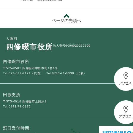
ページの先頭へ
大阪府
四條畷市役所
法人番号6000020272299
四條畷市役所
〒575-8501 四條畷市中野本町1番1号
Tel:072-877-2121（代表）
Tel:0743-71-0330（代表）
田原支所
〒575-0014 四條畷市上田原1
Tel:0743-78-0175
窓口受付時間