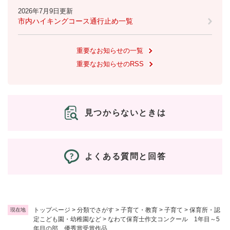
2026年7月9日更新
市内ハイキングコース通行止め一覧
重要なお知らせの一覧
重要なお知らせのRSS
見つからないときは
よくある質問と回答
トップページ
>
分類でさがす
>
子育て・教育
>
子育て
>
保育所・認
現在地
定こども園・幼稚園など
>
なわて保育士作文コンクール 1年目～5
年目の部 優秀賞受賞作品