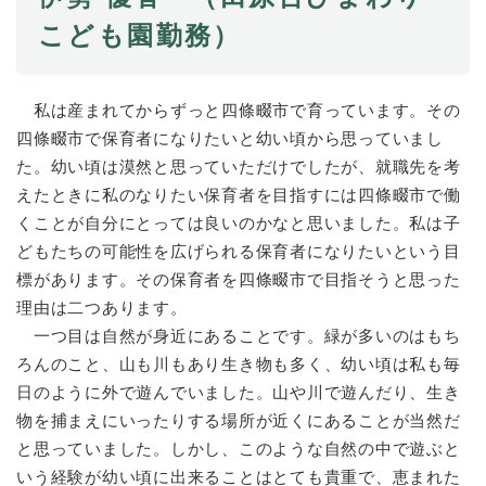
こども園勤務）
私は産まれてからずっと四條畷市で育っています。その
四條畷市で保育者になりたいと幼い頃から思っていまし
た。幼い頃は漠然と思っていただけでしたが、就職先を考
えたときに私のなりたい保育者を目指すには四條畷市で働
くことが自分にとっては良いのかなと思いました。私は子
どもたちの可能性を広げられる保育者になりたいという目
標があります。その保育者を四條畷市で目指そうと思った
理由は二つあります。
一つ目は自然が身近にあることです。緑が多いのはもち
ろんのこと、山も川もあり生き物も多く、幼い頃は私も毎
日のように外で遊んでいました。山や川で遊んだり、生き
物を捕まえにいったりする場所が近くにあることが当然だ
と思っていました。しかし、このような自然の中で遊ぶと
いう経験が幼い頃に出来ることはとても貴重で、恵まれた