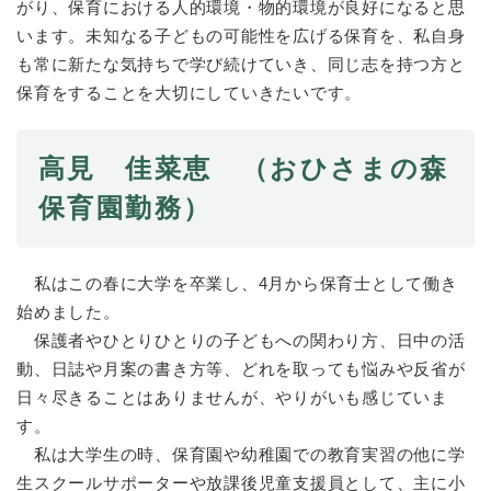
がり、保育における人的環境・物的環境が良好になると思
います。未知なる子どもの可能性を広げる保育を、私自身
も常に新たな気持ちで学び続けていき、同じ志を持つ方と
保育をすることを大切にしていきたいです。
高見 佳菜恵 （おひさまの森
保育園勤務）
私はこの春に大学を卒業し、4月から保育士として働き
始めました。
保護者やひとりひとりの子どもへの関わり方、日中の活
動、日誌や月案の書き方等、どれを取っても悩みや反省が
日々尽きることはありませんが、やりがいも感じていま
す。
私は大学生の時、保育園や幼稚園での教育実習の他に学
生スクールサポーターや放課後児童支援員として、主に小