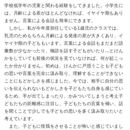
学校低学年の児童と関わる経験をしてきました。小学生に
は、月齢による差がほとんどなければ、イヤイヤ期もあり
ません。言葉による会話も簡単にできます。
しかし、私が今年度担任している1歳児のクラスでは、
乳児のためもちろん月齢による発達の差が大きくあり、イ
ヤイヤ期の子どももいます。言葉による会話もまだまだ語
彙数が少なかったり、喃語を話す子どもがいたり…とけん
かをしていても前後の状況を見ていなければ、何が起こっ
たか分かりません。初めは、けんかに戸惑うことも子ども
の思いや言葉を完全に汲み取り、理解することができない
ことにもどかしさを感じました。今では、相手に自分の思
いを伝えられないもどかしさを子どもたち自身も感じてい
るため、手が出てしまったり、かみついてしまうと考え子
どもたちの距離感に注目し、子どもたちの言葉を補い、話
を聞くことで少しでも子どもの思いを多く汲み取りたいと
考えています。
また、子どもに怪我をさせることが怖いと感じていまし