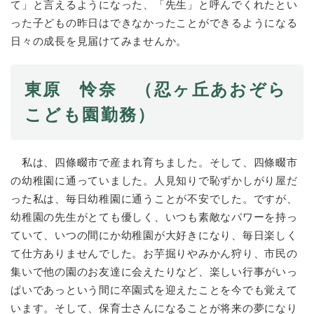
て」と言えるようになった、「先生」と呼んでくれたとい
った子どもの昨日はできなかったことができるようになる
日々の成長を見届けてみませんか。
東原 怜奈 （忍ヶ丘あおぞら
こども園勤務）
私は、四條畷市で産まれ育ちました。そして、四條畷市
の幼稚園に通っていました。人見知りで恥ずかしがり屋だ
った私は、毎日幼稚園に通うことが不安でした。ですが、
幼稚園の先生がとても優しく、いつも素敵なパワーを持っ
ていて、いつの間にか幼稚園が大好きになり、毎日楽しく
て仕方ありませんでした。お芋掘りやみかん狩り、市民の
集いで他の園のお友達に会えたりなど、楽しい行事がいっ
ぱいであっという間に卒園式を迎えたことを今でも覚えて
います。そして、保育士さんになることが将来の夢になり