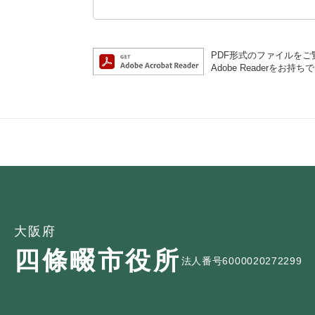
PDF形式のファイルをご覧
Adobe Reader
大阪府
四條畷市役所
法人番号6000020272299