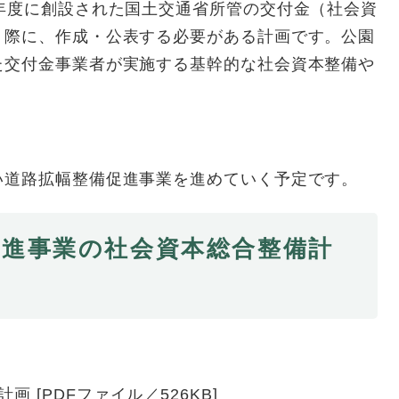
年度に創設された国土交通省所管の交付金（社会資
う際に、作成・公表する必要がある計画です。公園
た交付金事業者が実施する基幹的な社会資本整備や
。
い道路拡幅整備促進事業を進めていく予定です。
促進事業の社会資本総合整備計
 [PDFファイル／526KB]