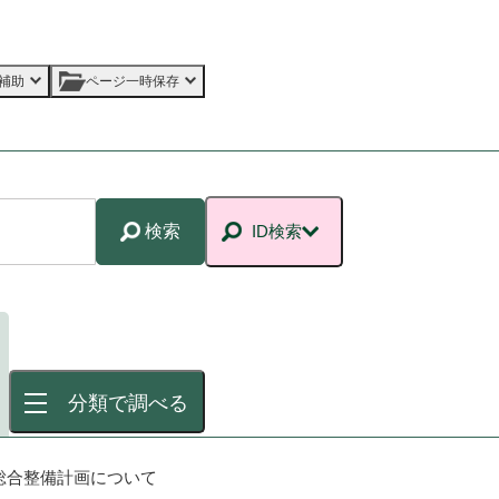
補助
ページ一時保存
検索
ID検索
分類で調べる
総合整備計画について