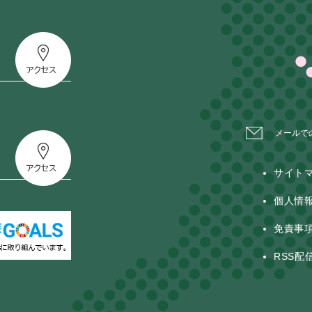
メールで
サイト
個人情
免責事
RSS配