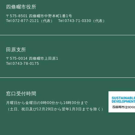
四條畷市役所
〒575-8501 四條畷市中野本町1番1号
Tel:072-877-2121（代表）
Tel:0743-71-0330（代表）
田原支所
〒575-0014 四條畷市上田原1
Tel:0743-78-0175
窓口受付時間
月曜日から金曜日の9時00分から16時30分まで
（土日、祝日及び12月29日から翌年1月3日までを除く）