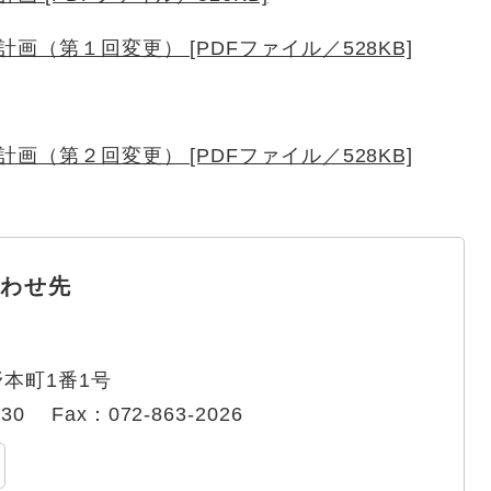
（第１回変更） [PDFファイル／528KB]
（第２回変更） [PDFファイル／528KB]
わせ先
本町1番1号
330
Fax：072-863-2026