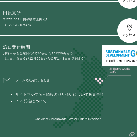
田原支所
〒575-0014 四條畷市上田原1
Tel:0743-78-0175
窓口受付時間
月曜日から金曜日の9時00分から16時30分まで
（土日、祝日及び12月29日から翌年1月3日までを除く）
メールでのお問い合わせ
サイトマップ
個人情報の取り扱いについて
免責事項
RSS配信について
Copyright Shijonawate City. All Rights Reserved.