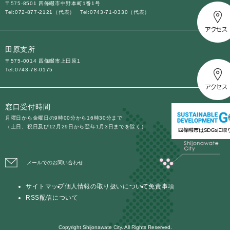
〒575-8501 四條畷市中野本町1番1号
Tel:072-877-2121（代表）
Tel:0743-71-0330（代表）
田原支所
〒575-0014 四條畷市上田原1
Tel:0743-78-0175
窓口受付時間
月曜日から金曜日の9時00分から16時30分まで
（土日、祝日及び12月29日から翌年1月3日までを除く）
メールでのお問い合わせ
サイトマップ
個人情報の取り扱いについて
免責事項
RSS配信について
Copyright Shijonawate City. All Rights Reserved.