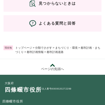
見つからないときは
よくある質問と回答
トップページ
>
分類でさがす
>
まちづくり・環境
>
都市計画・まち
現在地
づくり
>
都市計画情報
>
都市計画道路
ページの先頭へ
大阪府
四條畷市役所
法人番号6000020272299
四條畷市役所