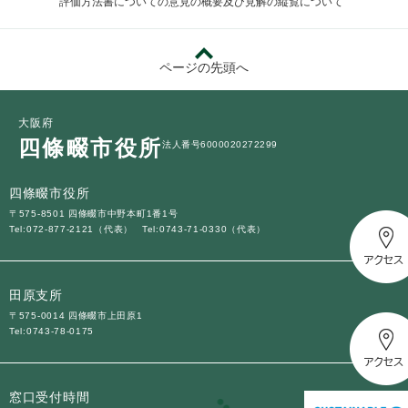
評価方法書についての意見の概要及び見解の縦覧について
ページの先頭へ
大阪府
四條畷市役所
法人番号6000020272299
四條畷市役所
〒575-8501 四條畷市中野本町1番1号
Tel:072-877-2121（代表）
Tel:0743-71-0330（代表）
田原支所
〒575-0014 四條畷市上田原1
Tel:0743-78-0175
窓口受付時間