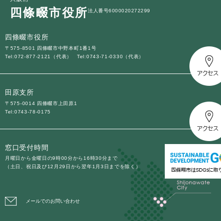
四條畷市役所
法人番号6000020272299
四條畷市役所
〒575-8501 四條畷市中野本町1番1号
Tel:072-877-2121（代表）
Tel:0743-71-0330（代表）
田原支所
〒575-0014 四條畷市上田原1
Tel:0743-78-0175
窓口受付時間
月曜日から金曜日の9時00分から16時30分まで
（土日、祝日及び12月29日から翌年1月3日までを除く）
メールでのお問い合わせ