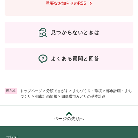
重要なお知らせのRSS
見つからないときは
よくある質問と回答
トップページ
>
分類でさがす
>
まちづくり・環境
>
都市計画・まち
現在地
づくり
>
都市計画情報
>
四條畷市みどりの基本計画
ページの先頭へ
大阪府