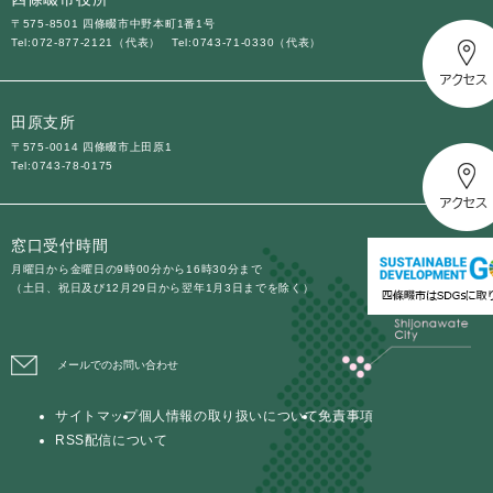
〒575-8501 四條畷市中野本町1番1号
Tel:072-877-2121（代表）
Tel:0743-71-0330（代表）
田原支所
〒575-0014 四條畷市上田原1
Tel:0743-78-0175
窓口受付時間
月曜日から金曜日の9時00分から16時30分まで
（土日、祝日及び12月29日から翌年1月3日までを除く）
メールでのお問い合わせ
サイトマップ
個人情報の取り扱いについて
免責事項
RSS配信について