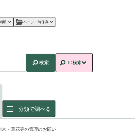
補助
ページ一時保存
検索
ID検索
分類で調べる
樹木・草花等の管理のお願い