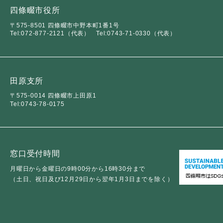
四條畷市役所
〒575-8501 四條畷市中野本町1番1号
Tel:072-877-2121（代表）
Tel:0743-71-0330（代表）
田原支所
〒575-0014 四條畷市上田原1
Tel:0743-78-0175
窓口受付時間
月曜日から金曜日の9時00分から16時30分まで
（土日、祝日及び12月29日から翌年1月3日までを除く）