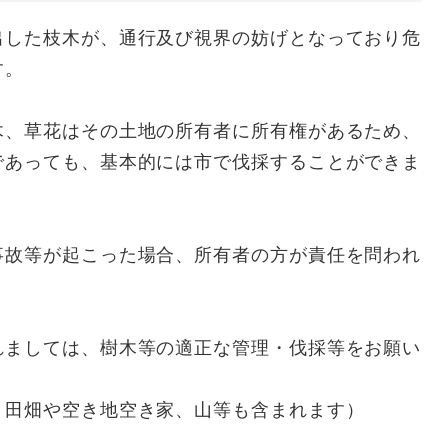
出した枝木が、通行及び視界の妨げとなっており危
す。
木、草花はその土地の所有者に所有権があるため、
であっても、基本的には市で伐採することができま
事故等が起こった場合、所有者の方が責任を問われ
れましては、樹木等の適正な管理・伐採等をお願い
、田畑や空き地空き家、山等も含まれます）