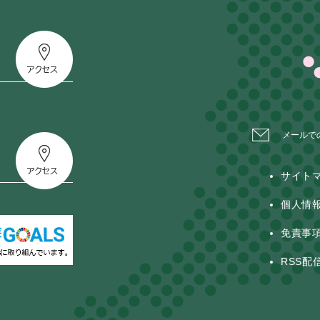
メールで
サイト
個人情
免責事
RSS配