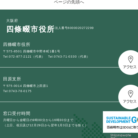
ページの先頭へ
大阪府
四條畷市役所
法人番号6000020272299
四條畷市役所
〒575-8501 四條畷市中野本町1番1号
Tel:072-877-2121（代表）
Tel:0743-71-0330（代表）
田原支所
〒575-0014 四條畷市上田原1
Tel:0743-78-0175
窓口受付時間
月曜日から金曜日の9時00分から16時30分まで
（土日、祝日及び12月29日から翌年1月3日までを除く）