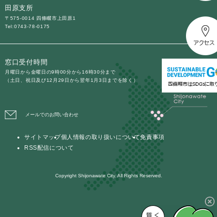
田原支所
〒575-0014 四條畷市上田原1
Tel:0743-78-0175
窓口受付時間
月曜日から金曜日の9時00分から16時30分まで
（土日、祝日及び12月29日から翌年1月3日までを除く）
メールでのお問い合わせ
サイトマップ
個人情報の取り扱いについて
免責事項
RSS配信について
Copyright Shijonawate City. All Rights Reserved.