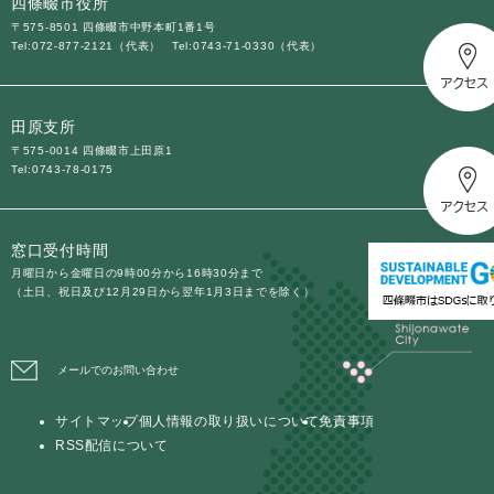
四條畷市役所
〒575-8501 四條畷市中野本町1番1号
Tel:072-877-2121（代表）
Tel:0743-71-0330（代表）
田原支所
〒575-0014 四條畷市上田原1
Tel:0743-78-0175
窓口受付時間
月曜日から金曜日の9時00分から16時30分まで
（土日、祝日及び12月29日から翌年1月3日までを除く）
メールでのお問い合わせ
サイトマップ
個人情報の取り扱いについて
免責事項
RSS配信について