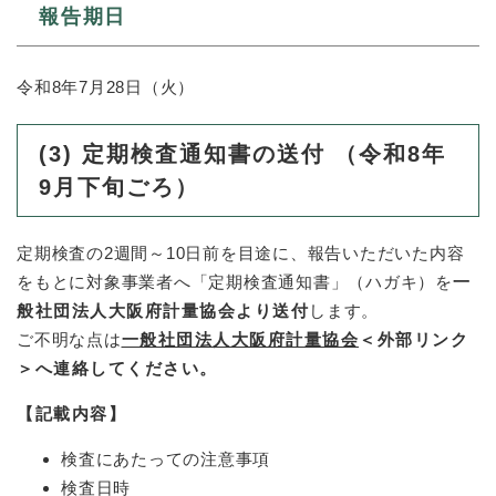
報告期日
令和8年7月28日（火）
(3)
定期検査通知書の送付
（令和8年
9月下旬ごろ）
定期検査の2週間～10日前を目途に、報告いただいた内容
をもとに対象事業者へ「定期検査通知書」（ハガキ）を​
一
般社団法人大阪府計量協会より送付
します。
ご不明な点は
一般社団法人大阪府計量協会
＜外部リンク
＞
へ連絡してください。
【記載内容】
検査にあたっての注意事項
検査日時