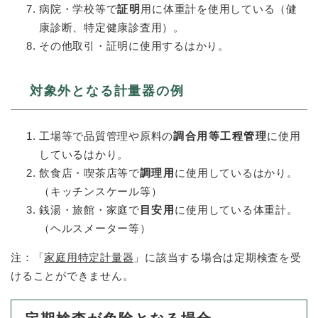
病院・学校等で
証明
用に体重計を使用している（健
康診断、特定健康診査用）。
その他取引・証明に使用するはかり。
対象外となる計量器の例
工場等で品質管理や原料の
調合用等工程管理
に使用
しているはかり。
飲食店・喫茶店等で
調理用
に使用しているはかり。
（キッチンスケール等）
銭湯・旅館・家庭で
目安用
に使用している体重計。
（ヘルスメーター等）
注：「
家庭用特定計量器
」に該当する場合は定期検査を受
けることができません。