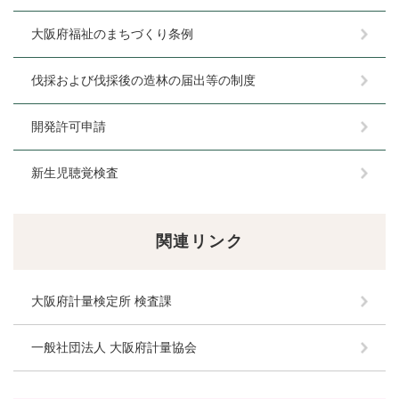
大阪府福祉のまちづくり条例
伐採および伐採後の造林の届出等の制度
開発許可申請
新生児聴覚検査
関連リンク
大阪府計量検定所 検査課
一般社団法人 大阪府計量協会