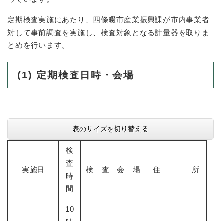
定期検査実施にあたり、四條畷市産業振興課が市内事業者
対して事前調査を実施し、検査対象となる計量器を取りま
とめを行います。
(1)
定期検査日時・会場
表のサイズを切り替える
検
査
実施日
検 査 会 場
住 所
時
間
10