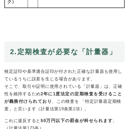
ク）
2.
定期検査が必要な「計量器」
検定証印や基準適合証印が付された正確な計量器も使用し
ているうちに誤差を生じる場合があります。
そこで、取引や証明に使用されている「計量器」は、正確
性を維持するため
2年に1度法定の定期検査を受けること
が義務付けられており
、この検査を 「特定計量器定期検
査」と言います​（計量法第19条第1項）。
これに違反すると
50万円以下の罰金が科せられます
。
（計量法第173条）