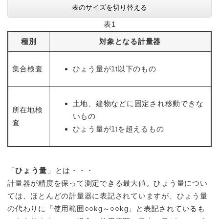
表のサイズを切り替える
表1
種別
対象となる計量器
集合検査
ひょう量が1t以下のもの
土地、建物などに固定され移動できな
所在地検
いもの
査
ひょう量が1tを超えるもの
「
ひょう量
」とは・・・
計量器が精度を保って測定できる最大値。ひょう量につい
ては、ほとんどの計量器に表記されていますが、ひょう量
の代わりに「使用範囲○○kg～○○kg」と表記されているも