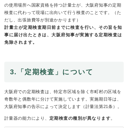
の使用場所へ国家資格を持つ計量士が、大阪府知事の定期
検査に代わって現場に出向いて行う検査のことです。（た
だし、出張旅費等が別途かかります）
計量士が定期検査期日前までに検査を行い、その旨を知
事に届け出たときは、大阪府知事が実施する定期検査は
免除されます。
3.
「定期検査」について
大阪府での定期検査は、特定市区域を除く市町村の区域を
奇数年と偶数年に分けて実施しています。実施期日等は、
大阪府知事の告示によって決定します（計量法第21条）。
計量器の能力により、
定期検査の種別が異なります
。