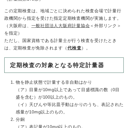
この定期検査は、地域ごとに決められた検査会場で計量行
政機関から指定を受けた指定定期検査機関が実施します。
（大阪府は、
一般社団法人大阪府計量協会
＜外部リンク＞
を指定）
​ただし、国家資格である計量士が行う検査を受けたとき
は、定期検査が免除されます（
代検査
）。
定期検査の対象となる特定計量器
物を静止状態で計量する非自動はかり
（ア）目量が10mg以上であって目盛標識の数（0目
盛を含む）が100以上のもの。
（イ）天びんや等比皿手動はかりのうち、表記された
感量が10mg以上のもの。
分銅
（ア）表記量が10mg以上のもの。