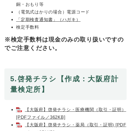
銅・おもり等
（電気式はかりの場合）電源コード
「定期検査通知書」（ハガキ）
検定手数料
※検定手数料は現金のみの取り扱いですの
でご注意ください。
5.
啓発チラシ
【作成：大阪府計
量検定所】
【大阪府】啓発チラシ・医療機関（取引・証明）
[PDFファイル／362KB]
【大阪府】啓発チラシ・薬局（取引・証明) [PDF