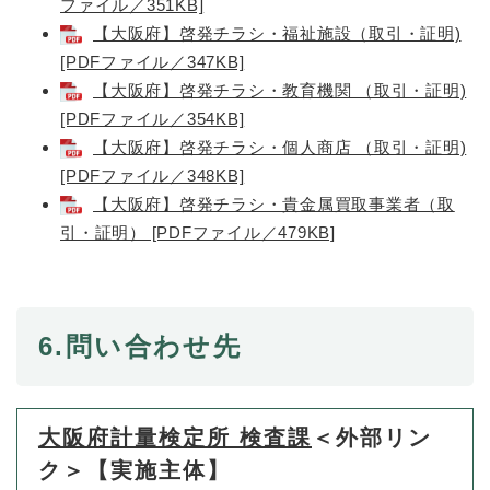
ファイル／351KB]
【大阪府】啓発チラシ・福祉施設（取引・証明)​
[PDFファイル／347KB]
【大阪府】啓発チラシ・教育機関 （取引・証明)​
[PDFファイル／354KB]
【大阪府】啓発チラシ・個人商店 （取引・証明)​
[PDFファイル／348KB]
【大阪府】啓発チラシ・貴金属買取事業者​（取
引・証明） [PDFファイル／479KB]
6.
問い合わせ先
大阪府計量検定所 検査課
＜外部リン
ク＞
【実施主体】