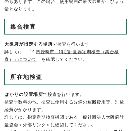
のもあります。この場合、使用範囲の最大の量が、ひょう
量となります。
集合検査
大阪府が指定する場所
で検査を行います。
詳しくは、「4.
四條畷市「特定計量器定期検査（集合検
査）」について
」を確認してください。
所在地検査
はかりの設置場所
で検査を行います。
検査手数料の他、検査に使用する分銅の運搬費用等、別途
経費がかかります。
詳しくは、指定定期検査機関である
一般社団法人大阪府計
量協会
＜外部リンク＞
に確認してください。