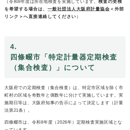
（令和8年度は所在地検査を実施しています。
検査の受検
を希望する場合は、
一般社団法人大阪府計量協会
＜外部
リンク＞
へ直接連絡してください
）
4.
四條畷市「特定計量器定期検査
（集合検査）」について
大阪府での定期検査（集合検査）は、特定市区域を除く市
町村の区域を奇数年と偶数年に分けて実施しています。実
施期日等は、大阪府知事の告示によって決定します（計量
法第21条）。
四條畷市は、令和8年度（2026年）定期検査実施区域とな
っています。