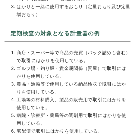
はかりと一緒に使用するおもり（定量おもり及び定量
増おもり）
定期検査の対象となる計量器の例
商店・スーパー等で商品の売買（パック詰めも含む）
で
取引
にはかりを使用している。
ゴルフ場・釣り堀・貴金属関係（質屋）で
取引
には
かりを使用している。
農協・漁協等で使用している納品検収で
取引
にはか
りを使用している。
工場等の材料購入、製品の販売用で
取引
にはかりを
使用している。​
病院・診療所・薬局等の調剤用で
取引
にはかりを使
用している。
宅配便で
取引
にはかりを使用している。