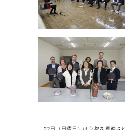
22日（日曜日）は京都を視察され