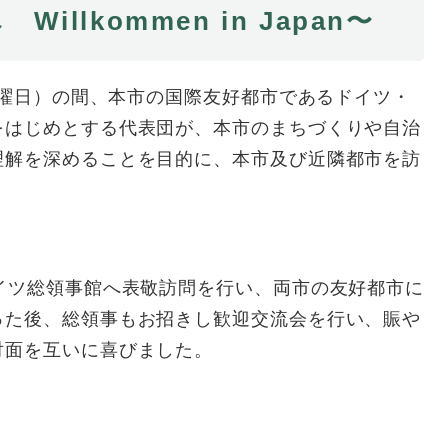
llkommen in Japan〜
月曜日）の間、本市の国際友好都市であるドイツ・
をはじめとする代表団が、本市のまちづくりや自治
理解を深めることを目的に、本市及び近隣都市を訪
イツ総領事館へ表敬訪問を行い、両市の友好都市に
った後、総領事もお招きし歓迎交流会を行い、賑や
対面を互いに喜びました。