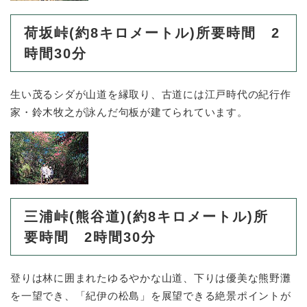
荷坂峠(約8キロメートル)所要時間 2
時間30分
生い茂るシダが山道を縁取り、古道には江戸時代の紀行作
家・鈴木牧之が詠んだ句板が建てられています。
三浦峠(熊谷道)(約8キロメートル)所
要時間 2時間30分
登りは林に囲まれたゆるやかな山道、下りは優美な熊野灘
を一望でき、「紀伊の松島」を展望できる絶景ポイントが