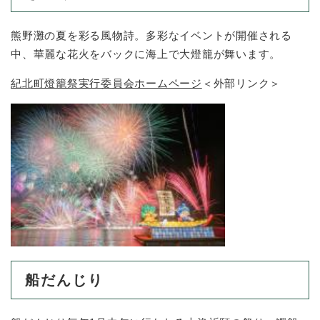
熊野灘の夏を彩る風物詩。多彩なイベントが開催される
中、華麗な花火をバックに海上で大燈籠が舞います。
紀北町燈籠祭実行委員会ホームページ
＜外部リンク＞
船だんじり