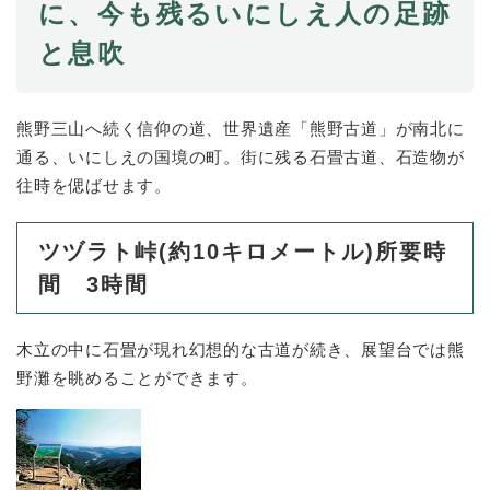
に、今も残るいにしえ人の足跡
と息吹
熊野三山へ続く信仰の道、世界遺産「熊野古道」が南北に
通る、いにしえの国境の町。街に残る石畳古道、石造物が
往時を偲ばせます。
ツヅラト峠(約10キロメートル)所要時
間 3時間
木立の中に石畳が現れ幻想的な古道が続き、展望台では熊
野灘を眺めることができます。