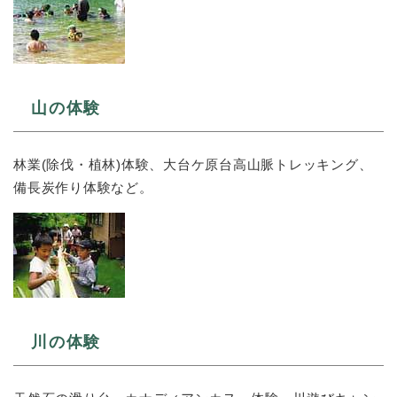
山の体験
林業(除伐・植林)体験、大台ケ原台高山脈トレッキング、
備長炭作り体験など。
川の体験