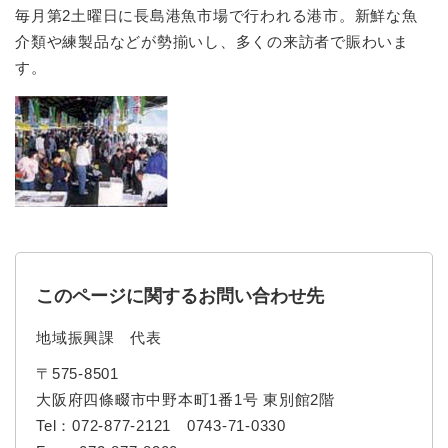
毎月第2土曜日に長島港魚市場で行われる港市。新鮮な魚
介類や練製品などが勢揃いし、多くの来訪者で賑わいま
す。
このページに関するお問い合わせ先
地域振興課
代表
〒575-8501
大阪府四條畷市中野本町1番1号 東別館2階
Tel：072-877-2121 0743-71-0330