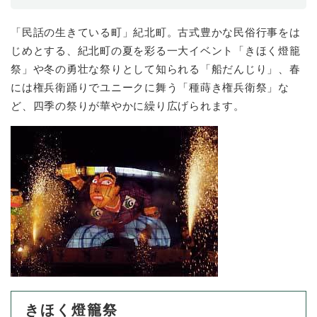
「民話の生きている町」紀北町。古式豊かな民俗行事をは
じめとする、紀北町の夏を彩る一大イベント「きほく燈籠
祭」や冬の勇壮な祭りとして知られる「船だんじり」、春
には権兵衛踊りでユニークに舞う「種蒔き権兵衛祭」な
ど、四季の祭りが華やかに繰り広げられます。
きほく燈籠祭