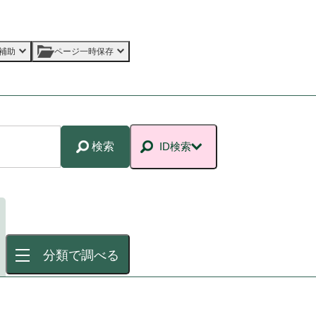
補助
ページ一時保存
検索
ID検索
分類で調べる