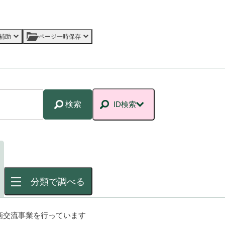
補助
ページ一時保存
検索
ID検索
分類で調べる
画交流事業を行っています