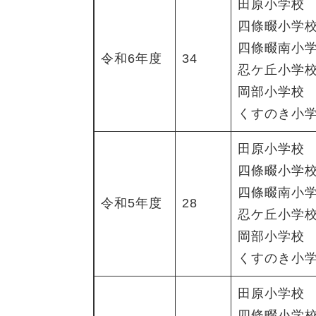
田原小学校
四條畷小学
四條畷南小
令和6年度
34
忍ケ丘小学
岡部小学校
くすのき小
田原小学校
四條畷小学
四條畷南小
令和5年度
28
忍ケ丘小学
岡部小学校
くすのき小
田原小学校
四條畷小学