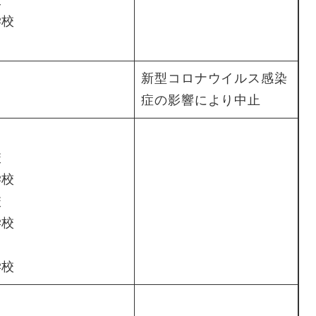
学校
新型コロナウイルス感染
症の影響により中止
校
学校
校
学校
学校