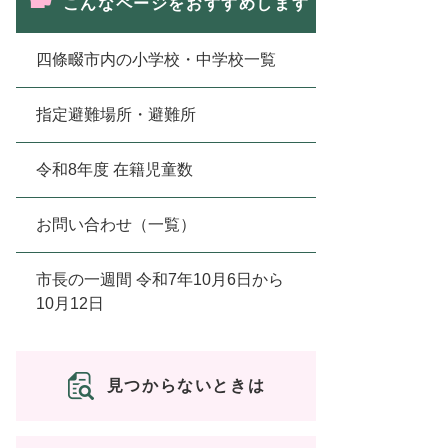
こんなページをおすすめします
四條畷市内の小学校・中学校一覧
指定避難場所・避難所
令和8年度 在籍児童数
お問い合わせ（一覧）
市長の一週間 令和7年10月6日から
10月12日
見つからないときは