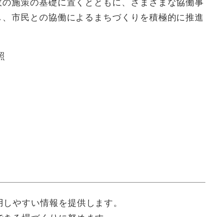
政の施策の基礎に置くとともに、さまざまな協働事
し、市民との協働によるまちづくりを積極的に推進
照
用しやすい情報を提供します。