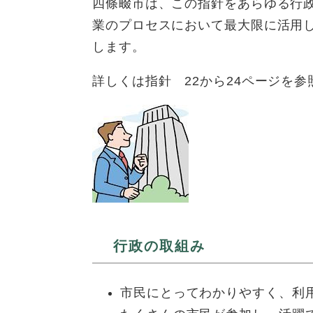
四條畷市は、この指針をあらゆる行
業のプロセスにおいて最大限に活用
します。
詳しくは指針 22から24ページを参
行政の取組み
市民にとってわかりやすく、利