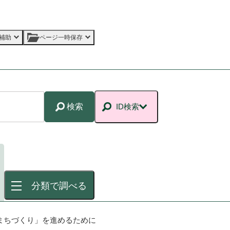
補助
ページ一時保存
検索
ID検索
分類で調べる
のまちづくり」を進めるために