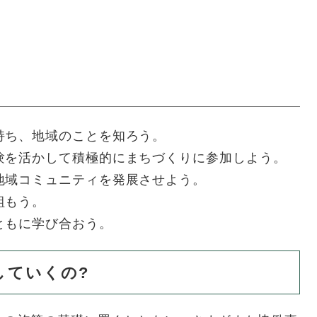
持ち、地域のことを知ろう。
験を活かして積極的にまちづくりに参加しよう。
地域コミュニティを発展させよう。
組もう。
ともに学び合おう。
していくの?