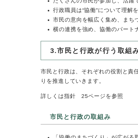
たくさんの市民が参加し、活躍
行政職員は“協働"について理解
市民の意向を幅広く集め、まち
横の連携を強め、協働のパート
3.市民と行政が行う取組
市民と行政は、それぞれの役割と責
りを推進していきます。
詳しくは指針 25ページを参照
市民と行政の取組み
「協働のまちづくり」が広がる