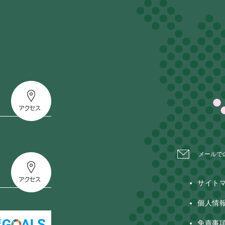
メールで
サイト
個人情
免責事