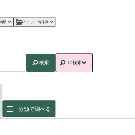
補助
ページ一時保存
検索
ID検索
分類で調べる
市