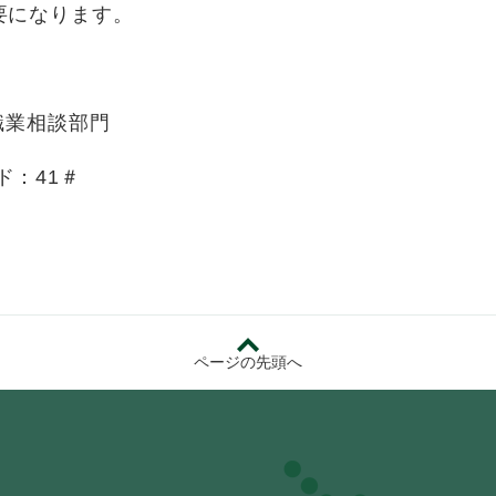
要になります。
業相談部門
ード：41＃
ページの先頭へ