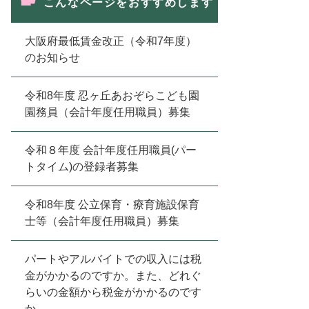
こんなページをおすすめします
大阪府最低賃金改正（令和7年度）
のお知らせ
令和8年度 忍ヶ丘あおぞらこども園
園務員（会計年度任用職員）募集
令和８年度 会計年度任用職員(パー
トタイム)の登録者募集
令和8年度 公立保育・療育施設保育
士等（会計年度任用職員）募集
パートやアルバイトでの収入には税
金がかかるのですか。また、どれぐ
らいの金額から税金がかかるのです
か。