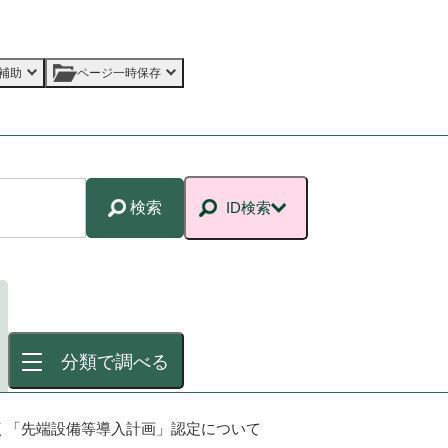
補助
ページ一時保存
検索
ID検索
分類で調べる
く「先端設備等導入計画」認定について