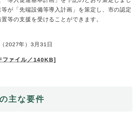
な「導入促進基本計画」を下記のとおり策定しまし
業等が「先端設備等導入計画」を策定し、市の認定
措置等の支援を受けることができます。
（2027年）3月31日
ファイル／140KB]
画の主な要件