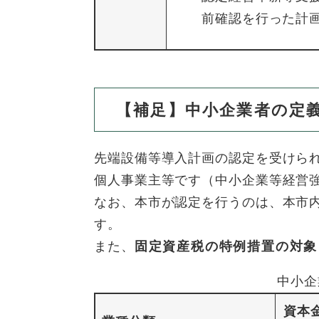
前確認を行った計
【補足】中小企業者の定
先端設備等導入計画の認定を受けら
個人事業主等です（中小企業等経営強
なお、本市が認定を行うのは、本市
す。
また、​
固定資産税の特例措置の対象
中小企
資本