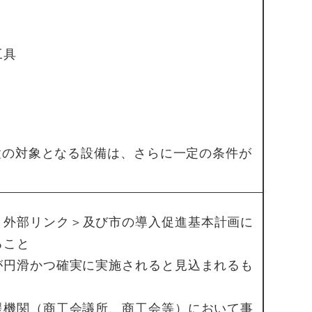
工具
置の対象となる設備は、さらに一定の条件が
＜外部リンク＞
及び市の導入促進基本計画に
ること
が円滑かつ確実に実施されると見込まれるも
援機関（商工会議所、商工会等）において事