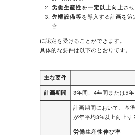
労働生産性を一定以上向上
させ
先端設備等
を導入する計画を策
合
に認定を受けることができます。
具体的な要件は以下のとおりです。
主な要件
計画期間
3年間、4年間または5年
計画期間において、基
が年平均3%以上向上す
労働生産性伸び率