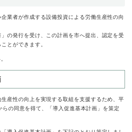
小企業者が作成する設備投資による労働生産性の向
書」の発行を受け、この計画を市へ提出、認定を受
ることができます。
い。
画
働生産性の向上を実現する取組を支援するため、平
で国からの同意を得て、「導入促進基本計画」を策定