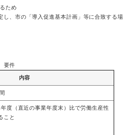
るため
定し、市の「導入促進基本計画」等に合致する場
要件
内容
間
準年度（直近の事業年度末）比で労働生産性
ること