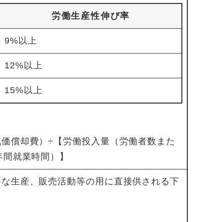
労働生産性伸び率
9%以上
12%以上
15%以上
価償却費）÷【労働投入量（労働者数また
年間就業時間）】
要な生産、販売活動等の用に直接供される下