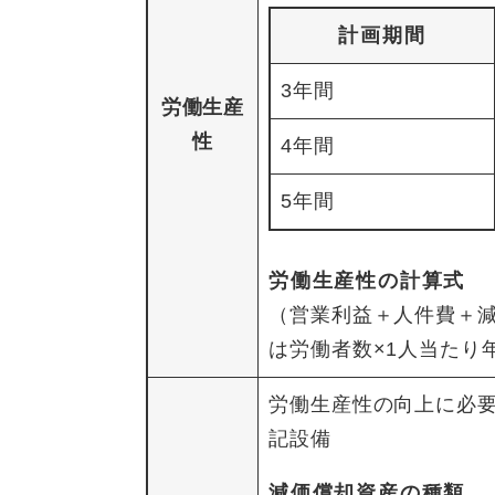
計画期間
3年間
労働生産
性
4年間
5年間
労働生産性の計算式
（営業利益＋人件費＋減
は労働者数×1人当たり
労働生産性の向上に必
記設備
減価償却資産の種類