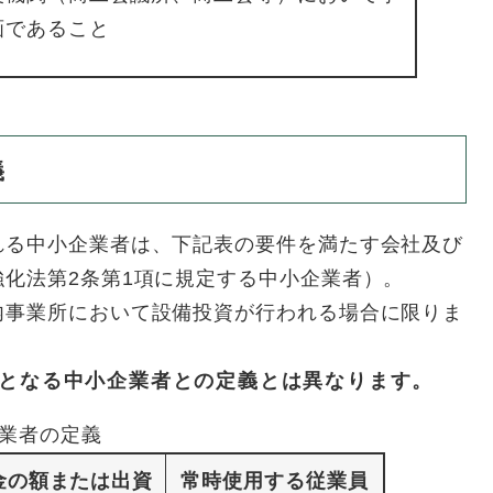
画であること
義
れる中小企業者は、下記表の要件を満たす会社及び
化法第2条第1項に規定する中小企業者）。
内事業所において設備投資が行われる場合に限りま
となる中小企業者との定義とは異なります。
業者の定義
金の額または出資
常時使用する従業員