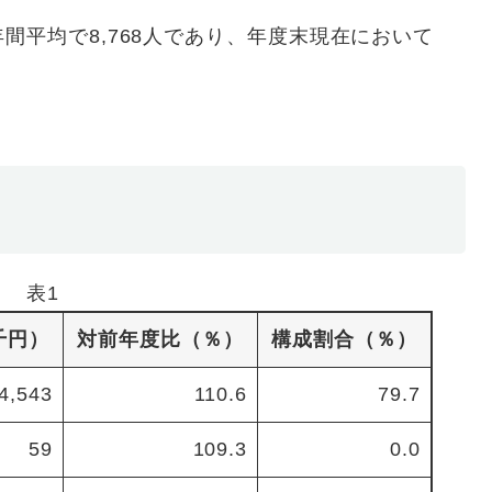
間平均で8,768人であり、年度末現在において
表1
千円）
対前年度比（％）
構成割合（％）
4,543
110.6
79.7
59
109.3
0.0