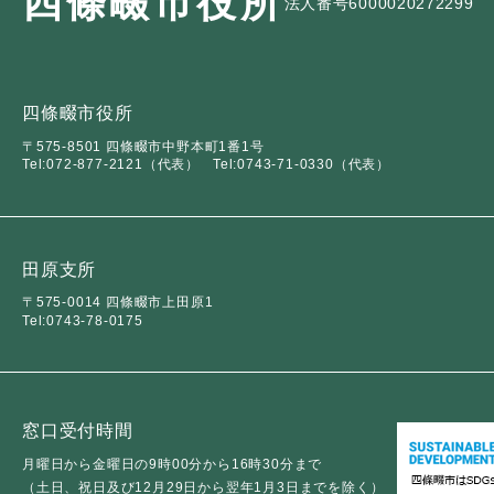
四條畷市役所
法人番号6000020272299
四條畷市役所
〒575-8501 四條畷市中野本町1番1号
Tel:072-877-2121（代表）
Tel:0743-71-0330（代表）
田原支所
〒575-0014 四條畷市上田原1
Tel:0743-78-0175
窓口受付時間
月曜日から金曜日の9時00分から16時30分まで
（土日、祝日及び12月29日から翌年1月3日までを除く）