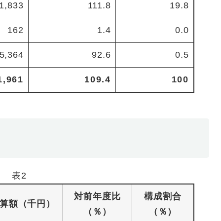
1,833
111.8
19.8
162
1.4
0.0
5,364
92.6
0.5
1,961
109.4
100
表2
対前年度比
構成割合
算額（千円）
（％）
（％）