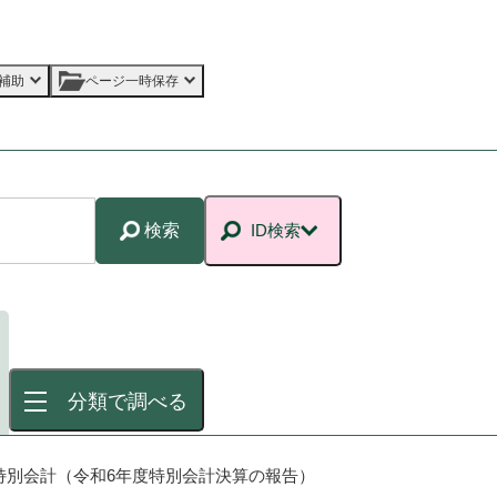
補助
ページ一時保存
検索
ID検索
分類で調べる
特別会計（令和6年度特別会計決算の報告）