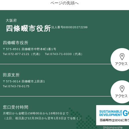
ページの先頭へ
大阪府
四條畷市役所
法人番号6000020272299
四條畷市役所
〒575-8501 四條畷市中野本町1番1号
Tel:072-877-2121（代表）
Tel:0743-71-0330（代表）
田原支所
〒575-0014 四條畷市上田原1
Tel:0743-78-0175
窓口受付時間
月曜日から金曜日の9時00分から16時30分まで
（土日、祝日及び12月29日から翌年1月3日までを除く）