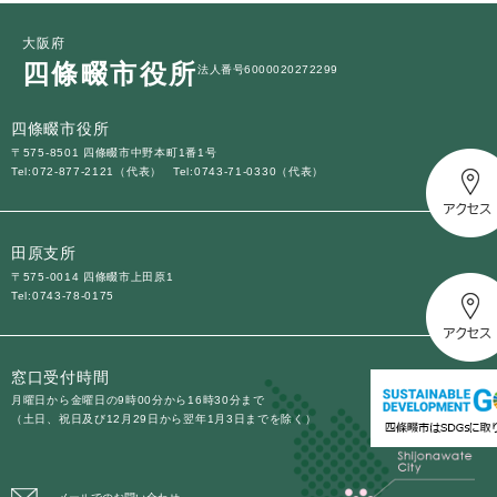
大阪府
四條畷市役所
法人番号6000020272299
四條畷市役所
〒575-8501 四條畷市中野本町1番1号
Tel:072-877-2121（代表）
Tel:0743-71-0330（代表）
田原支所
〒575-0014 四條畷市上田原1
Tel:0743-78-0175
窓口受付時間
月曜日から金曜日の9時00分から16時30分まで
（土日、祝日及び12月29日から翌年1月3日までを除く）