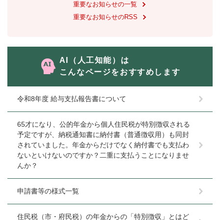
重要なお知らせの一覧
重要なお知らせのRSS
AI（人工知能）は
こんなページをおすすめします
令和8年度 給与支払報告書について
65才になり、公的年金から個人住民税が特別徴収される
予定ですが、納税通知書に納付書（普通徴収用）も同封
されていました。年金からだけでなく納付書でも支払わ
ないといけないのですか？二重に支払うことになりませ
んか？
申請書等の様式一覧
住民税（市・府民税）の年金からの「特別徴収」とはど