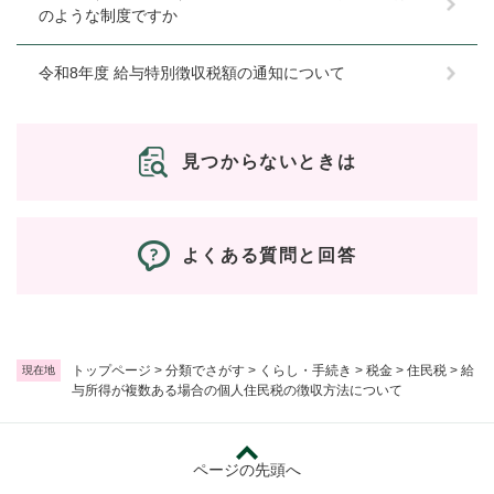
のような制度ですか
令和8年度 給与特別徴収税額の通知について
見つからないときは
よくある質問と回答
トップページ
>
分類でさがす
>
くらし・手続き
>
税金
>
住民税
>
給
現在地
与所得が複数ある場合の個人住民税の徴収方法について
ページの先頭へ