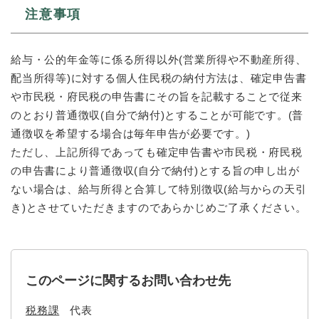
注意事項
給与・公的年金等に係る所得以外(営業所得や不動産所得、
配当所得等)に対する個人住民税の納付方法は、確定申告書
や市民税・府民税の申告書にその旨を記載することで従来
のとおり普通徴収(自分で納付)とすることが可能です。(普
通徴収を希望する場合は毎年申告が必要です。)
ただし、上記所得であっても確定申告書や市民税・府民税
の申告書により普通徴収(自分で納付)とする旨の申し出が
ない場合は、給与所得と合算して特別徴収(給与からの天引
き)とさせていただきますのであらかじめご了承ください。
このページに関するお問い合わせ先
税務課
代表