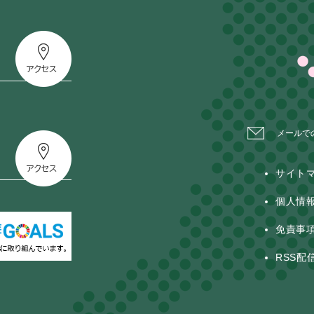
メールで
サイト
個人情
免責事
RSS配