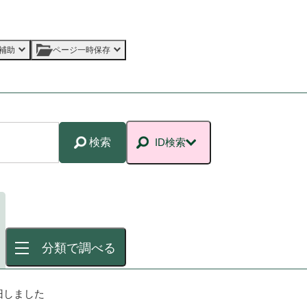
補助
ページ一時保存
検索
ID検索
分類で調べる
旧しました