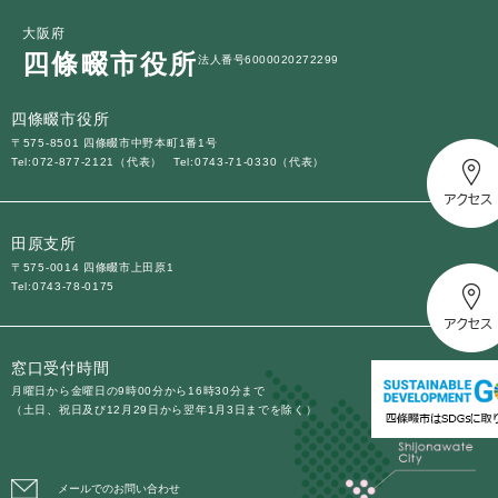
大阪府
四條畷市役所
法人番号6000020272299
四條畷市役所
〒575-8501 四條畷市中野本町1番1号
Tel:072-877-2121（代表）
Tel:0743-71-0330（代表）
田原支所
〒575-0014 四條畷市上田原1
Tel:0743-78-0175
窓口受付時間
月曜日から金曜日の9時00分から16時30分まで
（土日、祝日及び12月29日から翌年1月3日までを除く）
メールでのお問い合わせ