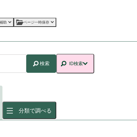
補助
ページ一時保存
検索
ID検索
分類で調べる