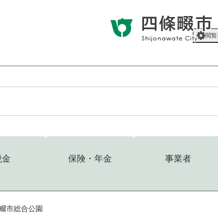
メニューを飛ばして本文へ
閲覧
税金
保険・年金
事業者
畷市総合公園