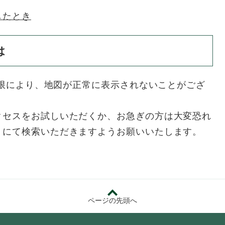
したとき
は
用制限により、地図が正常に表示されないことがござ
クセスをお試しいただくか、お急ぎの方は大変恐れ
リにて検索いただきますようお願いいたします。
ページの先頭へ