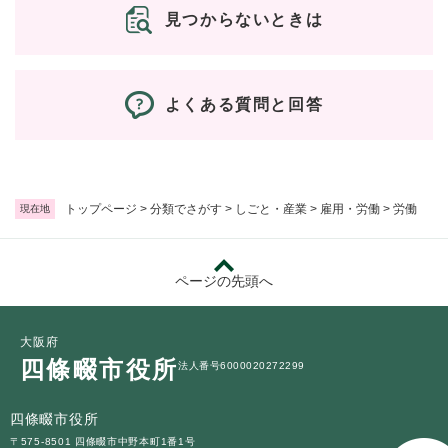
見つからないときは
よくある質問と回答
トップページ
>
分類でさがす
>
しごと・産業
>
雇用・労働
>
労働
現在地
ページの先頭へ
大阪府
四條畷市役所
法人番号6000020272299
四條畷市役所
〒575-8501 四條畷市中野本町1番1号