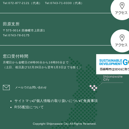
Tel:072-877-2121（代表）
Tel:0743-71-0330（代表）
田原支所
〒575-0014 四條畷市上田原1
Tel:0743-78-0175
窓口受付時間
月曜日から金曜日の9時00分から16時30分まで
（土日、祝日及び12月29日から翌年1月3日までを除く）
メールでのお問い合わせ
サイトマップ
個人情報の取り扱いについて
免責事項
RSS配信について
Copyright Shijonawate City. All Rights Reserved.