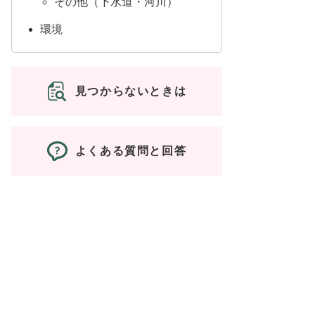
その他（下水道・河川）
環境
見つからないときは
よくある質問と回答