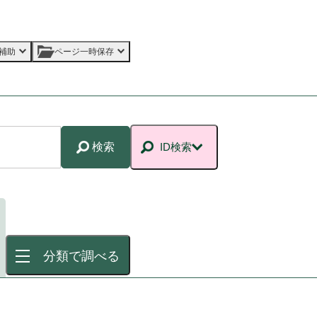
補助
ページ一時保存
検索
ID検索
分類で調べる