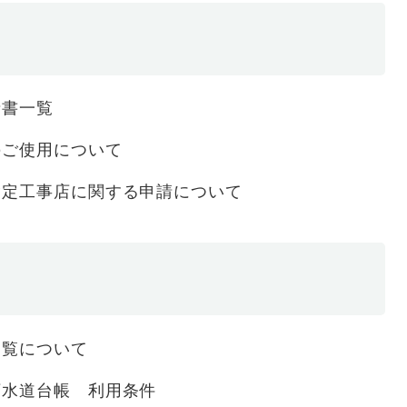
請書一覧
のご使用について
指定工事店に関する申請について
閲覧について
下水道台帳 利用条件