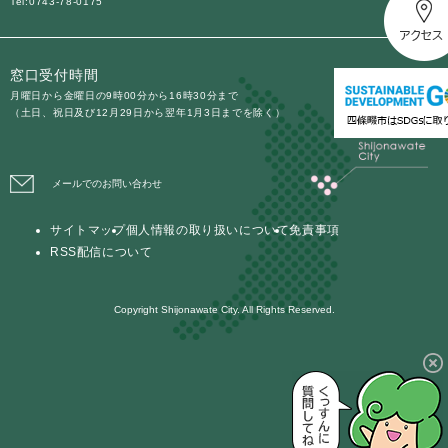
Tel:0743-78-0175
窓口受付時間
月曜日から金曜日の9時00分から16時30分まで
（土日、祝日及び12月29日から翌年1月3日までを除く）
メールでのお問い合わせ
サイトマップ
個人情報の取り扱いについて
免責事項
RSS配信について
Copyright Shijonawate City. All Rights Reserved.