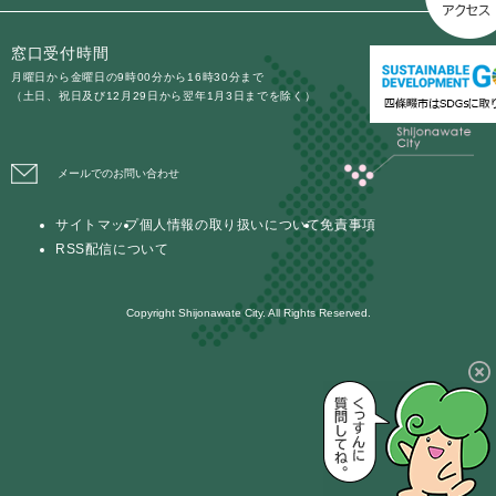
窓口受付時間
月曜日から金曜日の9時00分から16時30分まで
（土日、祝日及び12月29日から翌年1月3日までを除く）
メールでのお問い合わせ
サイトマップ
個人情報の取り扱いについて
免責事項
RSS配信について
Copyright Shijonawate City. All Rights Reserved.