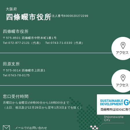
大阪府
四條畷市役所
法人番号6000020272299
四條畷市役所
〒575-8501 四條畷市中野本町1番1号
Tel:072-877-2121（代表）
Tel:0743-71-0330（代表）
田原支所
〒575-0014 四條畷市上田原1
Tel:0743-78-0175
窓口受付時間
月曜日から金曜日の9時00分から16時30分まで
（土日、祝日及び12月29日から翌年1月3日までを除く）
メールでのお問い合わせ