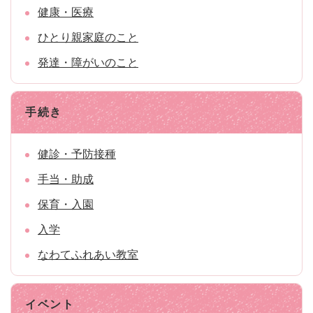
健康・医療
ひとり親家庭のこと
発達・障がいのこと
手続き
健診・予防接種
手当・助成
保育・入園
入学
なわてふれあい教室
イベント