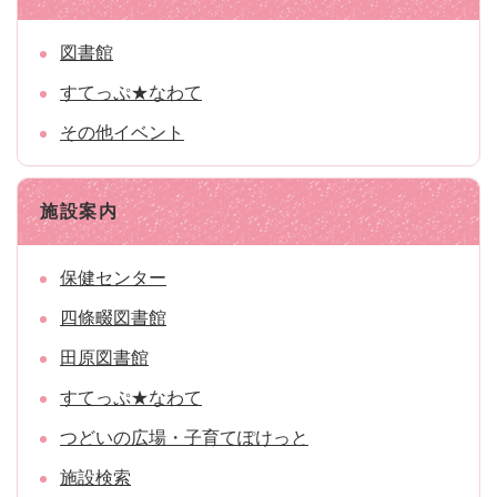
図書館
すてっぷ★なわて
その他イベント
施設案内
保健センター
四條畷図書館
田原図書館
すてっぷ★なわて
つどいの広場・子育てぽけっと
施設検索