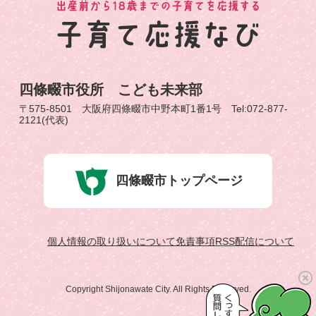
四條畷市役所 こども未来部
〒575-8501 大阪府四條畷市中野本町1番1号 Tel:072-877-
2121(代表)
四條畷市トップページ
個人情報の取り扱いについて
免責事項
RSS配信について
Copyright Shijonawate City. All Rights Reserved.