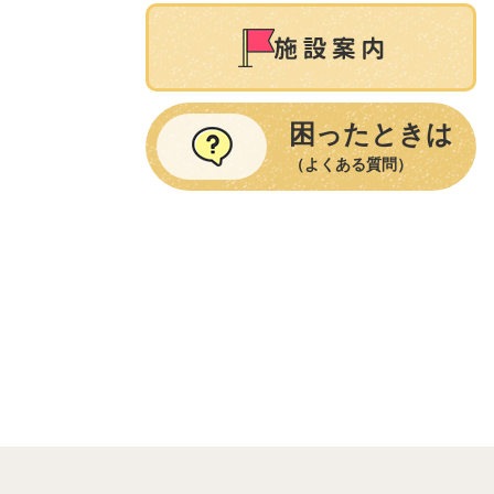
困ったときは
（よくある質問）