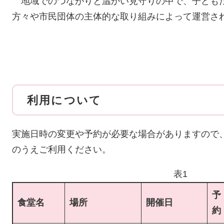
地域でのつながりと温かい見守りの中で、子ども
方々や市民団体の主体的な取り組みによって運営さ
利用について
実施日時の変更や予約が必要な場合がありますので
のうえご利用ください。
表1
予
食堂名
場所
開催日
約