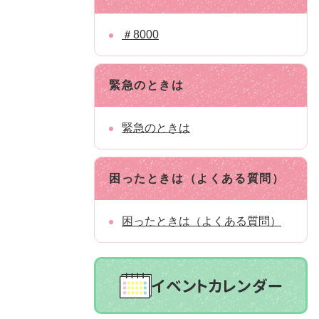
＃8000
緊急のときは
緊急のときは
困ったときは（よくある質問）
困ったときは（よくある質問）