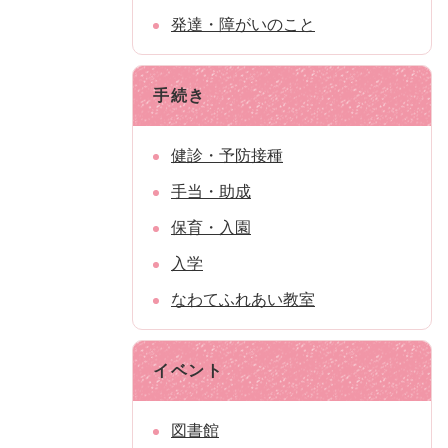
発達・障がいのこと
手続き
健診・予防接種
手当・助成
保育・入園
入学
なわてふれあい教室
イベント
図書館