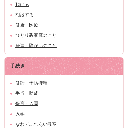
預ける
相談する
健康・医療
ひとり親家庭のこと
発達・障がいのこと
手続き
健診・予防接種
手当・助成
保育・入園
入学
なわてふれあい教室