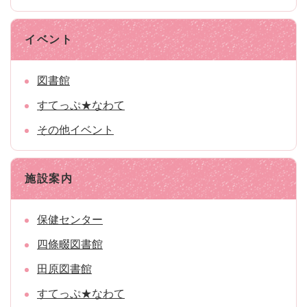
イベント
図書館
すてっぷ★なわて
その他イベント
施設案内
保健センター
四條畷図書館
田原図書館
すてっぷ★なわて