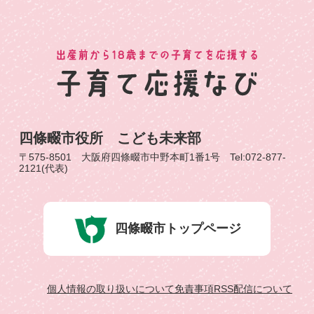
四條畷市役所 こども未来部
〒575-8501 大阪府四條畷市中野本町1番1号 Tel:072-877-
2121(代表)
四條畷市トップページ
個人情報の取り扱いについて
免責事項
RSS配信について