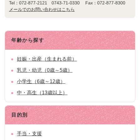
Tel：072-877-2121 0743-71-0330
Fax：072-877-8300
メールでのお問い合わせはこちら
年齢から探す
妊娠・出産（生まれる前）
乳児・幼児（0歳～5歳）
小学生（6歳～12歳）
中・高生（13歳以上）
目的別
手当・支援