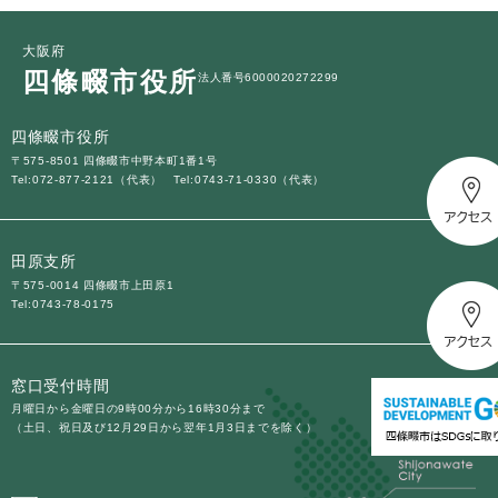
大阪府
四條畷市役所
法人番号6000020272299
四條畷市役所
〒575-8501 四條畷市中野本町1番1号
Tel:072-877-2121（代表）
Tel:0743-71-0330（代表）
田原支所
〒575-0014 四條畷市上田原1
Tel:0743-78-0175
窓口受付時間
月曜日から金曜日の9時00分から16時30分まで
（土日、祝日及び12月29日から翌年1月3日までを除く）