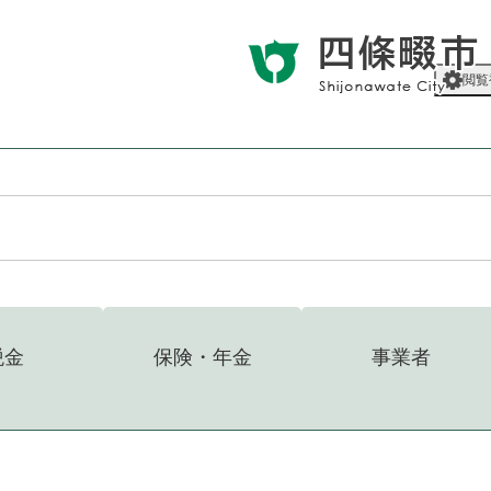
メニューを飛ばして本文へ
閲覧
税金
保険・年金
事業者