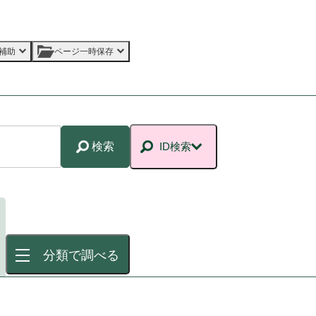
補助
ページ一時保存
検索
ID検索
分類で調べる