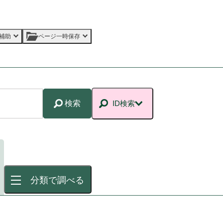
補助
ページ一時保存
検索
ID検索
分類で調べる