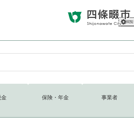
メニューを飛ばして本文へ
閲覧
税金
保険・年金
事業者