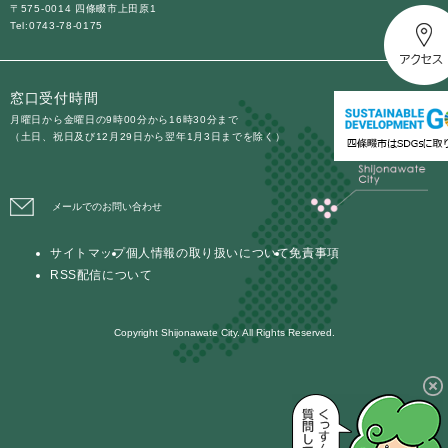
〒575-0014 四條畷市上田原1
Tel:0743-78-0175
防災・安全
防
災
窓口受付時間
・
子育て・教育
安
月曜日から金曜日の9時00分から16時30分まで
子
（土日、祝日及び12月29日から翌年1月3日までを除く）
全
育
の
て
メ
健康・医療・福祉
・
健
ニ
メールでのお問い合わせ
教
康
ュ
育
・
ー
の
サイトマップ
個人情報の取り扱いについて
免責事項
スポーツ・文化
医
を
ス
メ
RSS配信について
療
ひ
ポ
ニ
・
ら
ー
ュ
福
まちづくり・環境
く
ツ
Copyright Shijonawate City. All Rights Reserved.
ー
ま
祉
・
を
ち
の
文
ひ
づ
メ
化
しごと・産業
ら
く
し
ニ
の
く
り
ご
ュ
メ
・